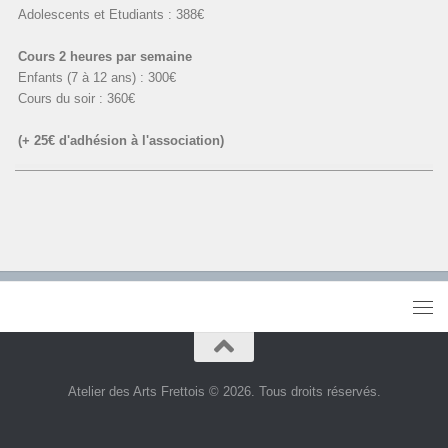
Adolescents et Etudiants : 388€
Cours 2 heures par semaine
Enfants (7 à 12 ans) : 300€
Cours du soir : 360€
(+ 25€ d'adhésion à l'association)
Atelier des Arts Frettois © 2026. Tous droits réservés.